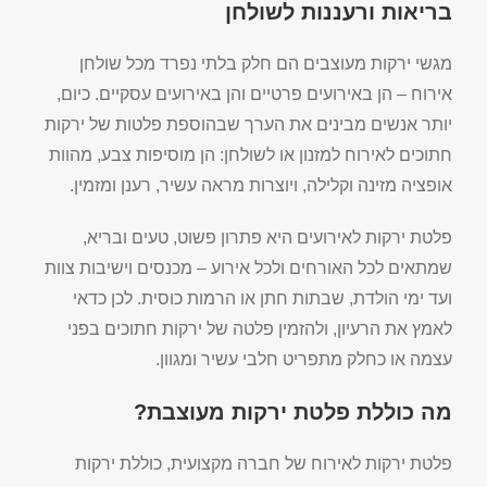
בריאות ורעננות לשולחן
מגשי ירקות מעוצבים הם חלק בלתי נפרד מכל שולחן
אירוח – הן באירועים פרטיים והן באירועים עסקיים. כיום,
יותר אנשים מבינים את הערך שבהוספת פלטות של ירקות
חתוכים לאירוח למזנון או לשולחן: הן מוסיפות צבע, מהוות
אופציה מזינה וקלילה, ויוצרות מראה עשיר, רענן ומזמין.
פלטת ירקות לאירועים היא פתרון פשוט, טעים ובריא,
שמתאים לכל האורחים ולכל אירוע – מכנסים וישיבות צוות
ועד ימי הולדת, שבתות חתן או הרמות כוסית. לכן כדאי
לאמץ את הרעיון, ולהזמין פלטה של ירקות חתוכים בפני
עצמה או כחלק מתפריט חלבי עשיר ומגוון.
מה כוללת פלטת ירקות מעוצבת?
פלטת ירקות לאירוח של חברה מקצועית, כוללת ירקות