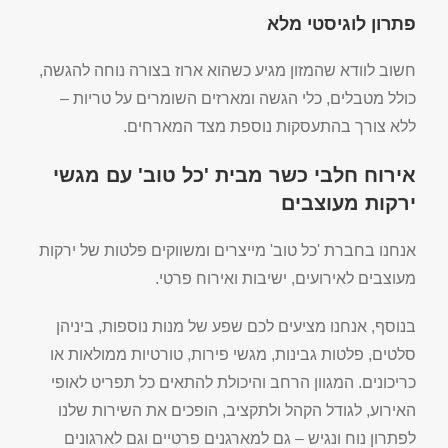
פתרון לוגיסטי מלא
חשוב לוודא שהמזון מגיע כשהוא ארוז בצורה נוחה להגשה,
כולל מטבלים, כלי הגשה ומארזים השומרים על טריות –
ללא צורך בהתעסקות נוספת מצד המארחים.
אירוח חלבי כשר מבית 'כל טוב' עם מגשי
ירקות מעוצבים
אנחנו בחברת 'כל טוב' מייצרים ומשווקים פלטות של ירקות
מעוצבים לאירועים, ישיבות ואירוח פרטי.
בנוסף, אנחנו מציעים לכם שפע של מנות נוספות, ביניהן
סלטים, פלטות גבינות, מגשי פירות, טורטיות ממולאות או
כריכונים. המגוון הרחב והיכולת להתאים כל תפריט לאופי
האירוע, לגודל הקהל ולתקציב, הופכים את השירות שלנו
לפתרון נוח ונגיש – גם למארגנים פרטיים וגם לארגונים