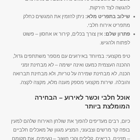
להגשה לצד הירקות.
שילוב בתפריט מלא:
ניתן להזמין את המגשים כחלק
מתפריט אירוח חלבי.
פתרון שלם:
אין צורך בכלים, קירור או אחסון – פשוט
לפתוח ולהגיש.
טיפ מקצועי: במיוחד באירועים עם מספר משתתפים גדול,
ההכנה העצמית כמעט ואינה ישימה – לא מבחינת זמני
הכנה, לא מבחינת שמירה על טריות, ולא מבחינת תברואה
והובלה. שירות מקצועי מספק מענה מלא, מקצה לקצה.
אוכל חלבי וכשר לאירוע – הבחירה
המומלצת ביותר
כיום, רבים מעדיפים להפוך את שולחן האירוח שלהם למעין
בופה קר מרשים וצבעוני, המציע מגוון של מאכלים חלביים
– מזינים, בריאים, קלילים והכי חשוב – טעימים. את מקומם