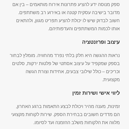
ספק מנוסה ידע להציע פתרונות אירוח מותאמים – בין אם
מדובר בישיבה עסקית קטנה או באירוע רב משתתפים.
חשוב לבדוק שיש לו יכולת להציע תפריט מגוון, ולהתאים
אותו לכמות המשתתפים והעדפותיהם.
עיצוב ופרזנטציה
נראות ההגשה היא חלק בלתי נפרד מהחוויה. מומלץ לבחור
בספק שמקפיד על עיצוב אסתטי של פלטות ירקות, סלטים
וכריכים – כולל שילובי צבעים, אחידות וצורת הגשה
מקצועית.
ליווי אישי ושירות זמין
זמינות, מענה מהיר ויכולת לבצע התאמות ברגע האחרון,
הם מדדים חשובים בבחירת הספק. שירות לקוחות מקצועי
מלווה את הלקוחות משלב ההזמנה ועד לסיומו.