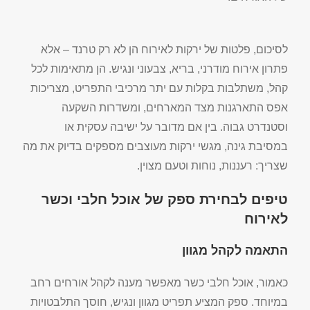
לסיכום, פלטות של ירקות לאירוח הן לא רק טרנד – אלא
פתרון אירוח מודרני, בריא, צבעוני ונגיש. הן מתאימות לכל
קהל, משתלבות בקלות עם יתר מרכיבי התפריט, מצריכות
אפס התארגנות מצד המארחים, ומשדרות השקעה
וסטנדרט גבוה. בין אם מדובר על ישיבה עסקית או
במסיבת גינה, מגשי ירקות מעוצבים מספקים בדיוק את מה
שצריך: רעננות, נוחות וטעם מצוין.
טיפים לבחירת ספק של אוכל חלבי וכשר
לאירוח
התאמה לקהל מגוון
כאמור, אוכל חלבי כשר מאפשר מענה לקהל אורחים רחב
במיוחד. ספק המציע תפריט מגוון ונגיש, חוסך התלבטויות