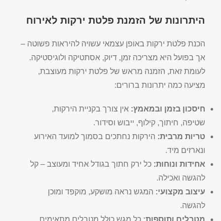
היתרונות של הזמנת פלטת ירקות לאירוח
הכנת פלטת ירקות באופן עצמאי עשויה להיראות פשוטה –
אך בפועל היא מצריכה זמן, דיוק, אסתטיקה ולוגיסטיקה.
לעומת זאת, הזמנה מראש של פלטת ירקות מעוצבת,
מציעה כמה יתרונות ברורים:
חיסכון בזמן ובמאמץ:
אין צורך בקניית הירקות,
שטיפה, חיתוך, קילוף, ייבוש וסידור.
טריות מרבית:
הירקות נחתכים בסמוך למועד האירוע
ונארזים מיד.
אחידות ונוחות:
כל ירק חתוך בגודל אחיד ומעוצב – קל
להגשה ואכילה.
עיצוב מקצועי:
המגש נראה מושקע, מוקפד ומוכן
להגשה.
מטבלים ותוספות:
כל מגש כולל מטבלים מתאימים