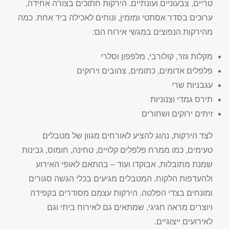
טריים, צבעוניים ועונתיים. הירקות חתוכים בצורה אחידה,
ערוכים בסדר אסתטי ומזמין, ונוחים לאכילה ביד אחת. כמה
מהירקות הנפוצים במגשי אירוח הם:
מקלות גזר, קולורבי, מלפפון וסלרי
פלפלים אדומים, כתומים, צהובים וירוקים
עגבניות שרי
תירס גמדי וצנוניות
זיתים ירוקים ושחורים
לצד הירקות, נהוג להציע לאורחים מגוון של מטבלים
טעימים, כמו ממרח פלפלים קלויים, טחינה, חומוס, גבינות
שמנת מתובלות, אבוקדו ועוד – בהתאם לאופי האירוע
ולהעדפות הלקוח. המטבלים מגיעים בכלי הגשה סגורים
ומונחים בצדי הפלטה. הירקות עצמם מסודרים בקפידה
ויוצרים מראה חגיגי, שמתאים גם לאירוח ביתי וגם
לאירועים ייצוגיים.