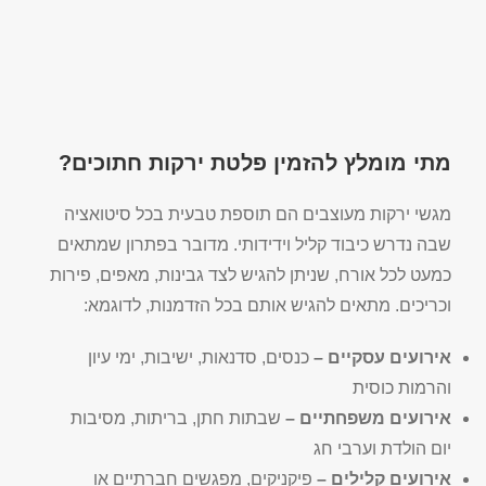
מתי מומלץ להזמין פלטת ירקות חתוכים?
מגשי ירקות מעוצבים הם תוספת טבעית בכל סיטואציה
שבה נדרש כיבוד קליל וידידותי. מדובר בפתרון שמתאים
כמעט לכל אורח, שניתן להגיש לצד גבינות, מאפים, פירות
וכריכים. מתאים להגיש אותם בכל הזדמנות, לדוגמא:
אירועים עסקיים –
כנסים, סדנאות, ישיבות, ימי עיון
והרמות כוסית
אירועים משפחתיים –
שבתות חתן, בריתות, מסיבות
יום הולדת וערבי חג
אירועים קלילים –
פיקניקים, מפגשים חברתיים או