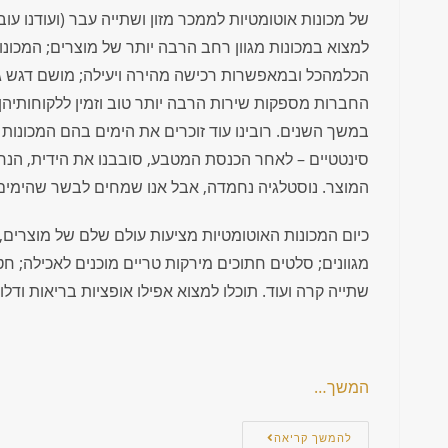
של מכונות אוטומטיות לממכר מזון ושתייה עבר (ועודנו עו
למצוא במכונות מגוון רחב הרבה יותר של מוצרים; המכ
הכלמהכל ובמאפשרות רכישה מהירה ויעילה; מושם דגש גם
החברות מספקות שירות הרבה יותר טוב וזמין ללקוחותיהן
במשך השנים. רובינו עוד זוכרים את הימים בהם המכונות 
סינטטיים – לאחר הכנסת המטבע, סובבנו את הידית, הנח
המוצר. נוסטלגיה נחמדה, אבל אנו שמחים לבשר שהימים הא
כיום המכונות האוטומטיות מציעות עולם שלם של מוצרים, כמ
מגוונים; סלטים חתוכים מירקות טריים מוכנים לאכילה; ח
שתייה קרה ועוד. תוכלו למצוא אפילו אופציות בריאות ודלו
המשך…
להמשך קריאה