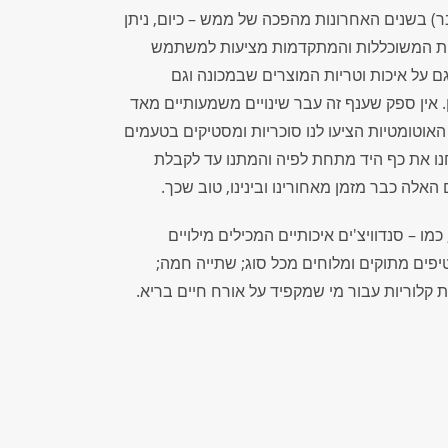
בר) בשנים האחרונות מהפכה של ממש – כיום, ניתן
ונות המשוכללות והמתקדמות מציעות למשתמש
 על איכות וטריות המוצרים שבמכונה וגם
. אין ספק שענף זה עבר שינויים משמעותיים מאד
האוטומטיות הציעו לנו סוכריות ומסטיקים בטעמים
נו את כף היד מתחת לפיה והמתנו עד לקבלת
לה כבר מזמן מאחורינו ובינינו, טוב שכך.
ו – סנדוויצ'ים איכותיים המכילים מילויים
טיפים מתוקים ומלוחים מכל סוג; שתייה חמה;
ת קלוריות עבור מי שמקפיד על אורח חיים בריא.