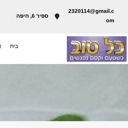
2320114@gmail.c
ספיר 6, חיפה
om
בית
א